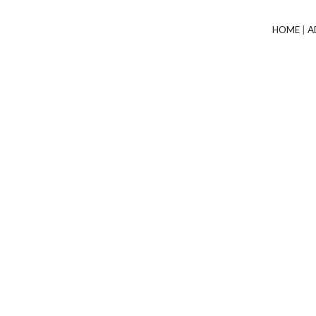
HOME
|
A