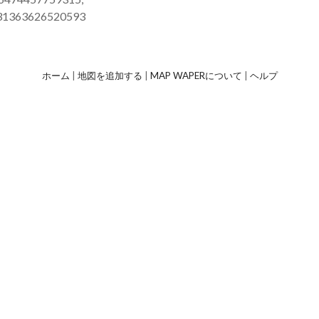
.31363626520593
ホーム
|
地図を追加する
|
MAP WAPERについて
|
ヘルプ