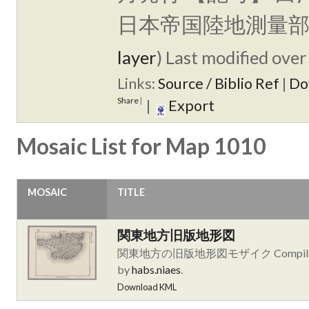
日本帝国陸地測量部
layer
)
Last modified over 
Links:
Source / Biblio Ref
|
Do
Share
|
|
Export
Mosaic List for Map 1010
MOSAIC
TITLE
関東地方旧版地形図
関東地方の旧版地形図モザイク Compil
by
habs.niaes
.
Download KML