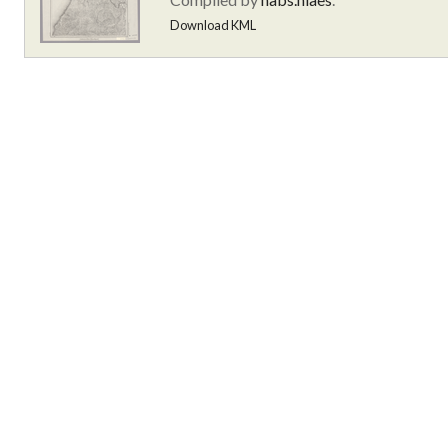
Download KML