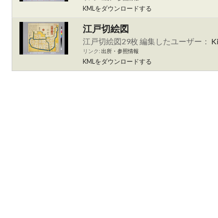
KMLをダウンロードする
江戸切絵図
江戸切絵図29枚 編集したユーザー：
K
リンク:
出所・参照情報
KMLをダウンロードする