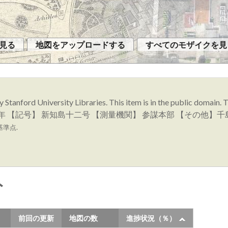
見る
地図をアップロードする
すべてのモザイクを見
sy Stanford University Libraries. This item is in the public 
1年 【記号】 新知島十二号 【測量機関】 参謀本部 【その他】
基準点.
ト
前回の更新
地図の数
進捗状況（％）