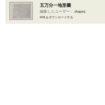
五万分一地形圖
編集したユーザー：
shapez
.
KMLをダウンロードする