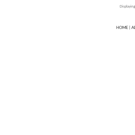
Displayin
HOME
|
A