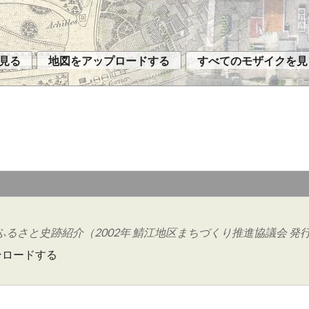
見る
地図をアップロードする
すべてのモザイクを見
ふるさと史跡紹介（2002年 鯖江地区まちづくり推進協議会 発
ンロードする