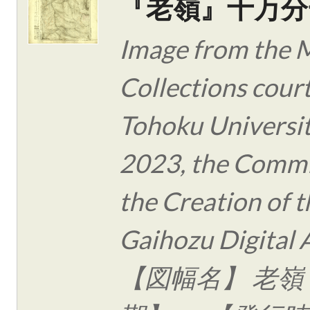
『老嶺』十万分
Image from the 
Collections cour
Tohoku Universit
2023, the Commi
the Creation of t
Gaihozu Digital 
【図幅名】 老嶺