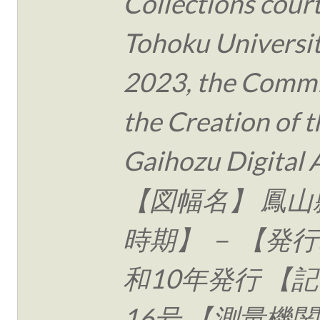
Collections cour
Tohoku Universit
2023, the Commi
the Creation of t
Gaihozu Digital 
【図幅名】 鳳山
時期】 － 【発行
和10年発行 【記
16号 【測量機関