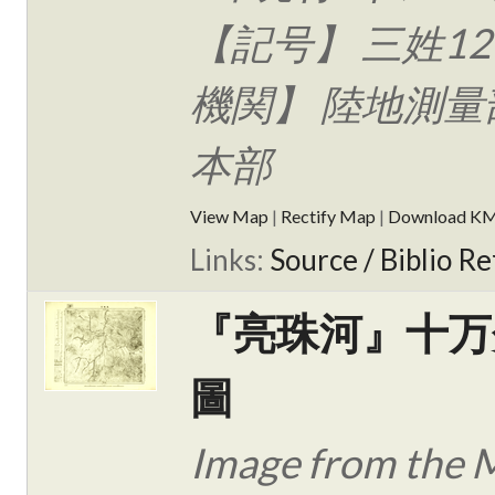
【記号】 三姓12
機関】 陸地測量
本部
View Map
|
Rectify Map
|
Download K
Links:
Source / Biblio Re
『亮珠河』十万
圖
Image from the 