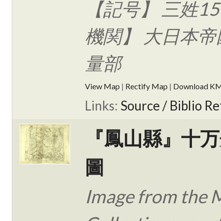
【記号】 三姓15
機関】 大日本帝
量部
View Map
|
Rectify Map
|
Download K
Links:
Source / Biblio Re
『鳳山縣』十万
圖
Image from the 