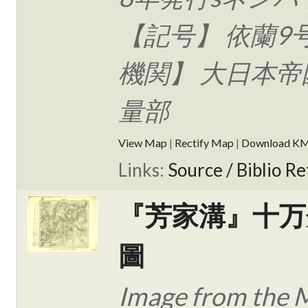
【記号】 依蘭9
機関】 大日本帝
量部
View Map
|
Rectify Map
|
Download K
Links:
Source / Biblio Re
『芳家溝』十万
圖
Image from the 