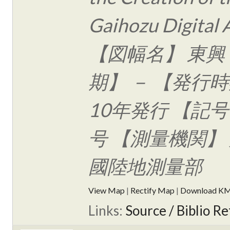
Gaihozu Digital 
【図幅名】 東興
期】 － 【発行時
10年発行 【記号
号 【測量機関】
國陸地測量部
View Map
|
Rectify Map
|
Download K
Links:
Source / Biblio Re