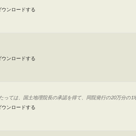
ダウンロードする
ダウンロードする
っては、国土地理院長の承認を得て、同院発行の20万分の1地勢
ダウンロードする