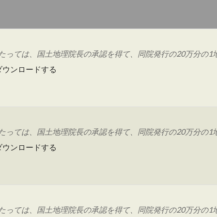
っては、国土地理院長の承認を得て、同院発行の20万分の1地勢
ダウンロードする
っては、国土地理院長の承認を得て、同院発行の20万分の1地勢
ダウンロードする
っては、国土地理院長の承認を得て、同院発行の20万分の1地勢