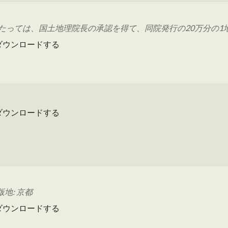
っては、国土地理院長の承認を得て、同院発行の20万分の1地勢
ダウンロードする
ダウンロードする
版地: 京都
ダウンロードする