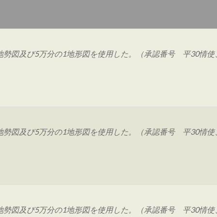
図及び5万分の1地形図を使用した。（承認番号 平30情使、 
図及び5万分の1地形図を使用した。（承認番号 平30情使、 
図及び5万分の1地形図を使用した。（承認番号 平30情使、 