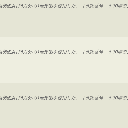
図及び5万分の1地形図を使用した。（承認番号 平30情使、 
図及び5万分の1地形図を使用した。（承認番号 平30情使、 
図及び5万分の1地形図を使用した。（承認番号 平30情使、 