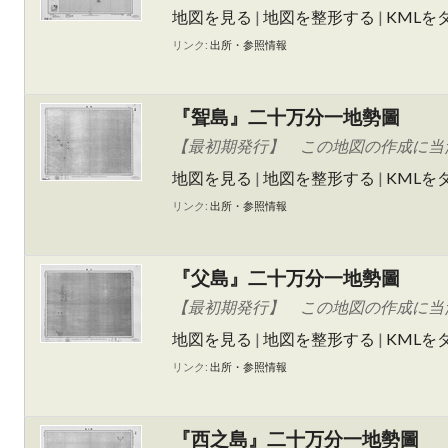
地図を見る
|
地図を整形する
|
KMLを
リンク:
出所・参照情報
『聟島』二十万分一地勢圖
【最初期発行】 この地図の作成に当た
地図を見る
|
地図を整形する
|
KMLを
リンク:
出所・参照情報
『父島』二十万分一地勢圖
【最初期発行】 この地図の作成に当た
地図を見る
|
地図を整形する
|
KMLを
リンク:
出所・参照情報
『西之島』二十万分一地勢圖