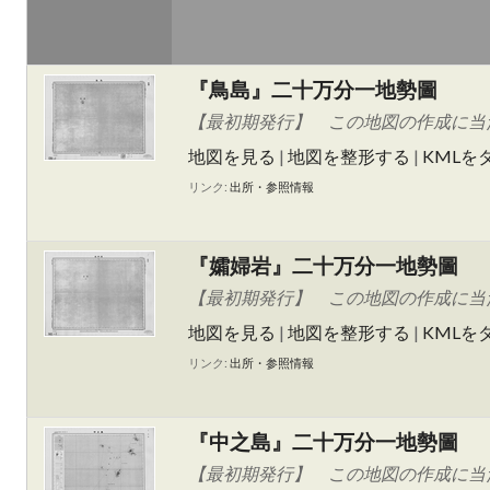
『鳥島』二十万分一地勢圖
【最初期発行】 この地図の作成に当た
地図を見る
|
地図を整形する
|
KMLを
リンク:
出所・参照情報
『孀婦岩』二十万分一地勢圖
【最初期発行】 この地図の作成に当た
地図を見る
|
地図を整形する
|
KMLを
リンク:
出所・参照情報
『中之島』二十万分一地勢圖
【最初期発行】 この地図の作成に当た