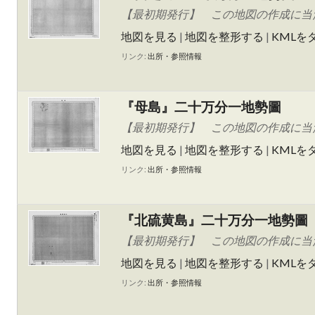
【最初期発行】 この地図の作成に当た
地図を見る
|
地図を整形する
|
KMLを
リンク:
出所・参照情報
『母島』二十万分一地勢圖
【最初期発行】 この地図の作成に当た
地図を見る
|
地図を整形する
|
KMLを
リンク:
出所・参照情報
『北硫黄島』二十万分一地勢圖
【最初期発行】 この地図の作成に当た
地図を見る
|
地図を整形する
|
KMLを
リンク:
出所・参照情報