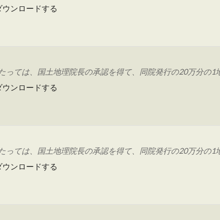
ダウンロードする
っては、国土地理院長の承認を得て、同院発行の20万分の1地勢
ダウンロードする
っては、国土地理院長の承認を得て、同院発行の20万分の1地勢
ダウンロードする