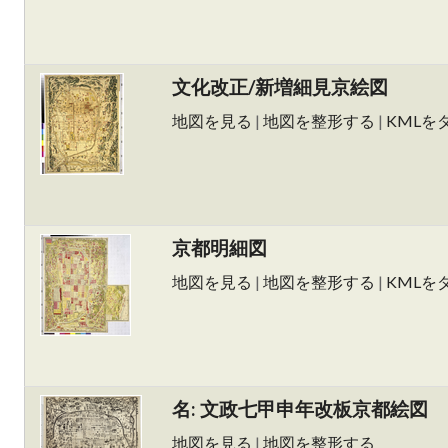
文化改正/新増細見京絵図
地図を見る
|
地図を整形する
|
KMLを
京都明細図
地図を見る
|
地図を整形する
|
KMLを
名: 文政七甲申年改板京都絵図
地図を見る
|
地図を整形する