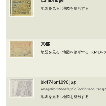
Cambridge
地図を見る
|
地図を整形する
京都
地図を見る
|
地図を整形する
|
KMLを
bk474pr1090.jpg
ImagefromtheMapCollectionscourtesySt
地図を見る
|
地図を整形する