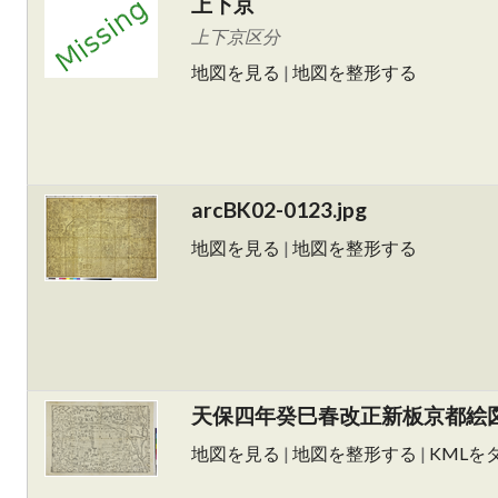
上下京
上下京区分
地図を見る
|
地図を整形する
arcBK02-0123.jpg
地図を見る
|
地図を整形する
天保四年癸巳春改正新板京都絵
地図を見る
|
地図を整形する
|
KMLを