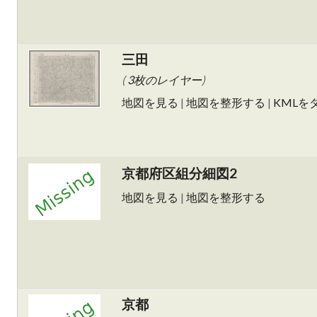
三田
(
3枚のレイヤー
)
地図を見る
|
地図を整形する
|
KMLを
京都府区組分細図2
地図を見る
|
地図を整形する
京都