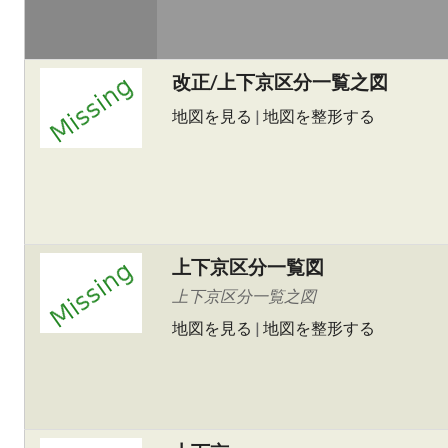
改正/上下京区分一覧之図
地図を見る
|
地図を整形する
上下京区分一覧図
上下京区分一覧之図
地図を見る
|
地図を整形する