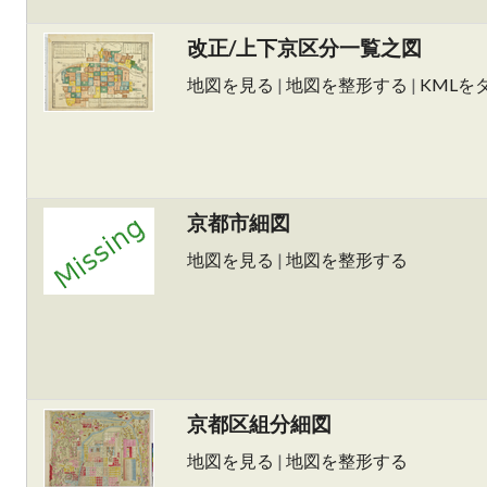
改正/上下京区分一覧之図
地図を見る
|
地図を整形する
|
KMLを
京都市細図
地図を見る
|
地図を整形する
京都区組分細図
地図を見る
|
地図を整形する