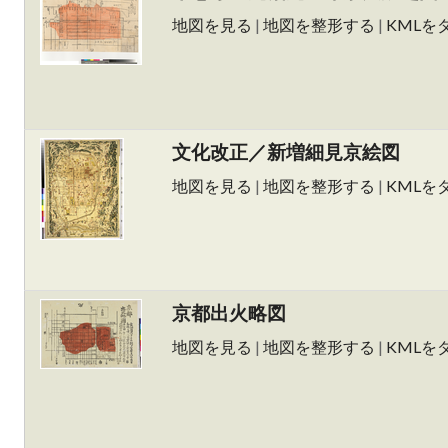
地図を見る
|
地図を整形する
|
KMLを
文化改正／新増細見京絵図
地図を見る
|
地図を整形する
|
KMLを
京都出火略図
地図を見る
|
地図を整形する
|
KMLを