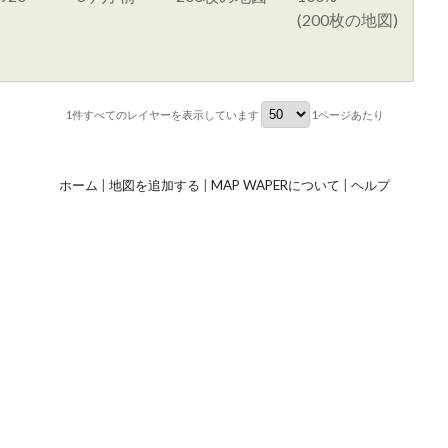
(200枚の地図)
1件すべて
のレイヤーを表示しています
1ページあたり
ホーム
|
地図を追加する
|
MAP WAPERについて
|
ヘルプ