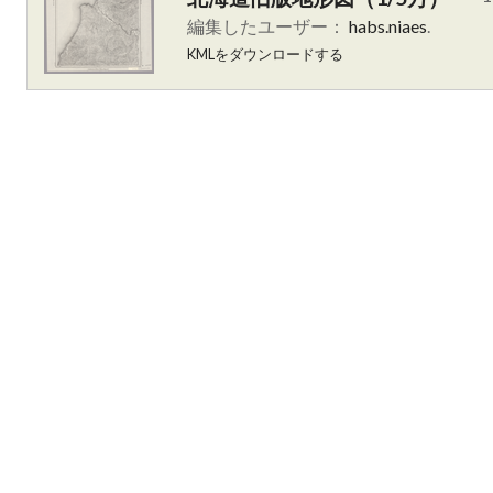
編集したユーザー：
habs.niaes
.
KMLをダウンロードする