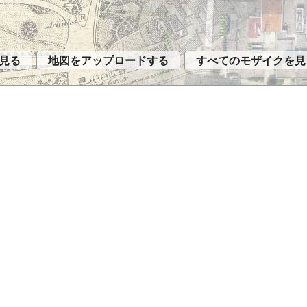
見る
地図をアップロードする
すべてのモザイクを見