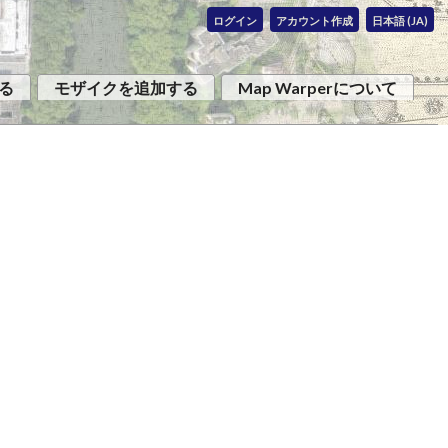
ログイン
アカウント作成
日本語 (JA)
る
モザイクを追加する
Map Warperについて