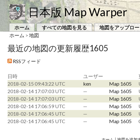
日本版 Map Warper
ホーム
すべての地図を見る
地図をアップロー
ホーム
>
地図
最近の地図の更新履歴1605
RSSフィード
日時
ユーザー
2018-02-15 09:43:22 UTC
ken
Map 1605
2018-02-14 17:07:03 UTC
—
Map 1605
2018-02-14 17:07:03 UTC
—
Map 1605
2018-02-14 17:06:59 UTC
—
Map 1605
2018-02-14 17:06:45 UTC
—
Map 1605
2018-02-14 17:06:45 UTC
—
Map 1605
ホーム
|
地図を追加