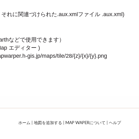
それに関連づけられた.aux.xmlファイル
.aux.xml
)
 Earthなどで使用できます）
etMap エディター
)
-gis.jp/maps/tile/28/{z}/{x}/{y}.png
ホーム
|
地図を追加する
|
MAP WAPERについて
|
ヘルプ