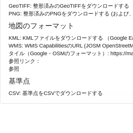
GeoTIFF:
整形済みのGeoTIFFをダウンロードする
PNG:
整形済みのPNGをダウンロードする
(および、
地図のフォーマット
KML:
KMLファイルをダウンロードする
（Google
WMS:
WMS CapabilitiesのURL
(
JOSM OpenStre
タイル（Google・OSMのフォーマット）: https://mapwarper.h
参照リンク：
参照
基準点
CSV:
基準点をCSVでダウンロードする