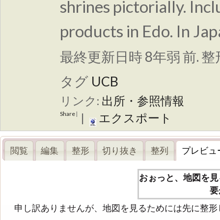
shrines pictorially. Inc
products in Edo. In Ja
最終更新日時 8年弱 前. 
タグ
UCB
リンク:
出所・参照情報
Share
|
|
エクスポート
閲覧
編集
整形
切り抜き
整列
プレビュ
おぉっと、地図を見
要
申し訳ありませんが、地図を見るためには先に整形