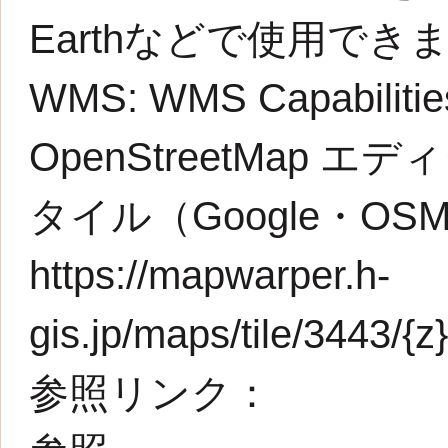
Earthなどで使用でき
WMS:
WMS Capabilit
OpenStreetMap エデ
タイル（Google・O
https://mapwarper.h-
gis.jp/maps/tile/3443/{z}
参照リンク：