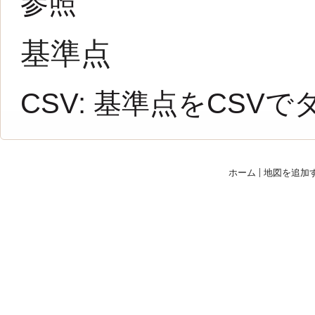
参照
基準点
CSV:
基準点をCSVで
ホーム
|
地図を追加