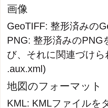
画像
GeoTIFF:
整形済みのG
PNG:
整形済みのPNG
び、それに関連づけられた
.aux.xml
)
地図のフォーマット
KML:
KMLファイルを