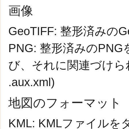
画像
GeoTIFF:
整形済みのG
PNG:
整形済みのPNG
び、それに関連づけられた
.aux.xml
)
地図のフォーマット
KML:
KMLファイルを