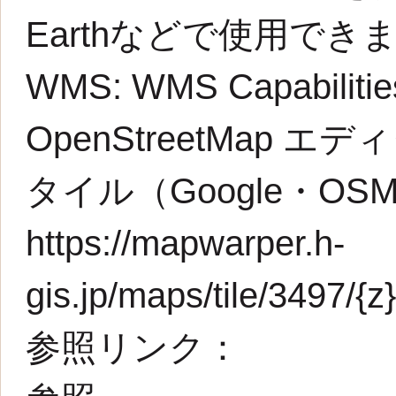
Earthなどで使用でき
WMS:
WMS Capabilit
OpenStreetMap エデ
タイル（Google・O
https://mapwarper.h-
gis.jp/maps/tile/3497/{z}
参照リンク：