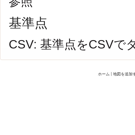
参照
基準点
CSV:
基準点をCSVで
ホーム
|
地図を追加