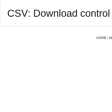
CSV:
Download control
HOME
|
A