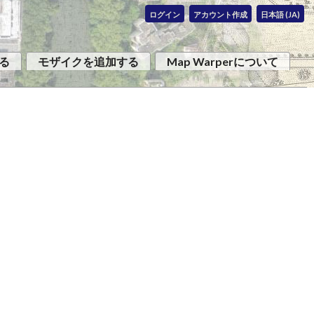
ログイン
アカウント作成
日本語 (JA)
る
モザイクを追加する
Map Warperについて