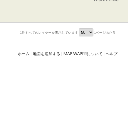
1件すべて
のレイヤーを表示しています
1ページあたり
ホーム
|
地図を追加する
|
MAP WAPERについて
|
ヘルプ