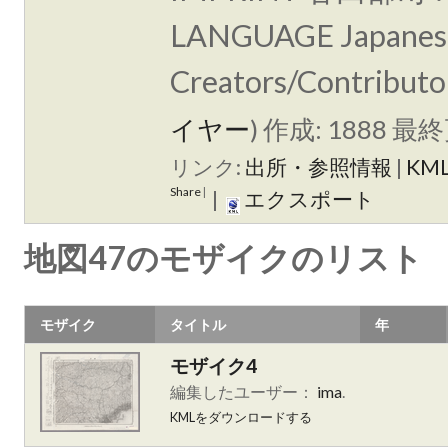
LANGUAGE Japanese
Creators/Contributo
イヤー
)
作成: 1888
最終
リンク:
出所・参照情報
|
KM
Share
|
|
エクスポート
地図47のモザイクのリスト
モザイク
タイトル
年
モザイク4
編集したユーザー：
ima
.
KMLをダウンロードする