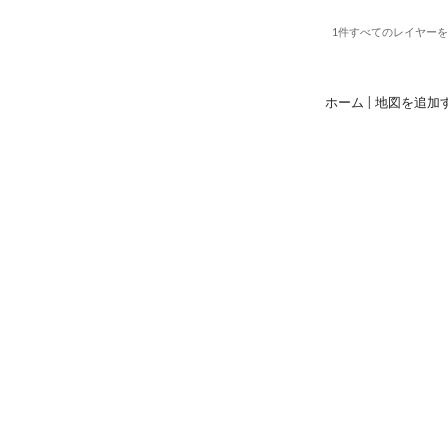
1件すべて
のレイヤー
ホーム
|
地図を追加