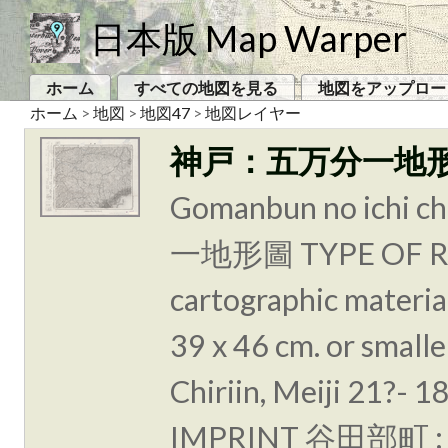
日本版 Map Warper
ホーム
すべての地図を見る
地図をアップロー
ホーム
>
地図
>
地図47
>
地図レイヤー
神戸：五万分一地
Gomanbun no ichi 
一地形圖 TYPE OF RE
cartographic materi
39 x 46 cm. or smal
Chiriin, Meiji 21?-
IMPRINT 谷田部町 :