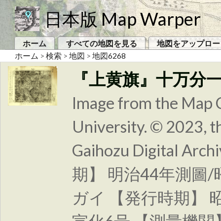
日本版 Map Warper
ホーム
すべての地図を見る
地図をアップロー
ホーム
>
検索
>
地図
>
地図6268
『上黄旗』十万分
Image from the Map C
University. © 2023, t
Gaihozu Digital
期】 明治44年測圖
ガイ 【発行時期】 