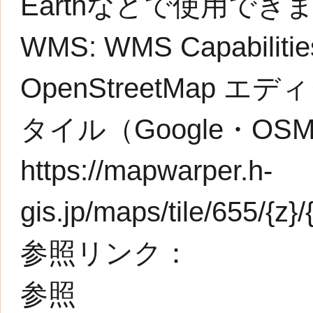
Earthなどで使用でき
WMS:
WMS Capabilit
OpenStreetMap エデ
タイル（Google・O
https://mapwarper.h-
gis.jp/maps/tile/655/{z}/
参照リンク：
参照