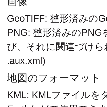
画像
GeoTIFF:
整形済みのG
PNG:
整形済みのPNG
び、それに関連づけられた
.aux.xml
)
地図のフォーマット
KML:
KMLファイルを