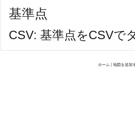
基準点
CSV:
基準点をCSVで
ホーム
|
地図を追加