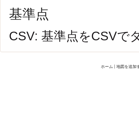
基準点
CSV:
基準点をCSVで
ホーム
|
地図を追加