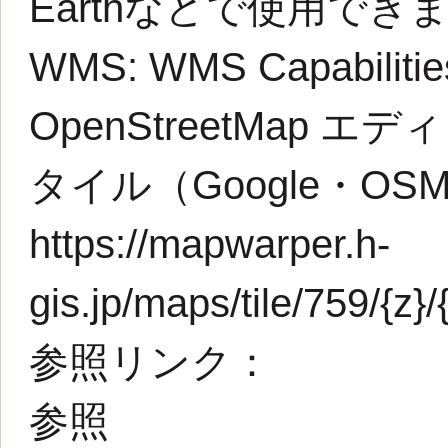
Earthなどで使用でき
WMS:
WMS Capabilit
OpenStreetMap エデ
タイル（Google・O
https://mapwarper.h-
gis.jp/maps/tile/759/{z}/
参照リンク：
参照