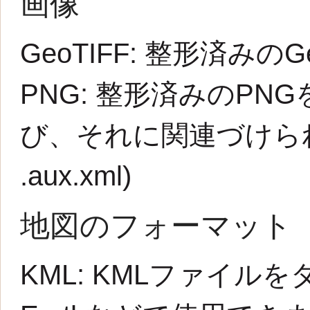
画像
GeoTIFF:
整形済みのG
PNG:
整形済みのPNG
び、それに関連づけられた
.aux.xml
)
地図のフォーマット
KML:
KMLファイルを