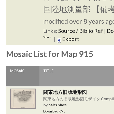
国陸地測量部 【備
modified over 8 years ago
Links:
Source / Biblio Ref
|
Do
Share
|
|
Export
Mosaic List for Map 915
MOSAIC
TITLE
関東地方旧版地形図
関東地方の旧版地形図モザイク Compil
by
habs.niaes
.
Download KML