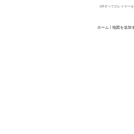
1件すべて
のレイヤー
ホーム
|
地図を追加