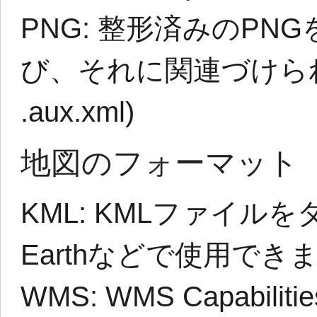
PNG:
整形済みのPNG
び、それに関連づけられた
.aux.xml
)
地図のフォーマット
KML:
KMLファイルを
Earthなどで使用でき
WMS:
WMS Capabilit