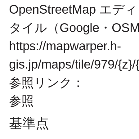
OpenStreetMap エデ
タイル（Google・O
https://mapwarper.h-
gis.jp/maps/tile/979/{z}/
参照リンク：
参照
基準点