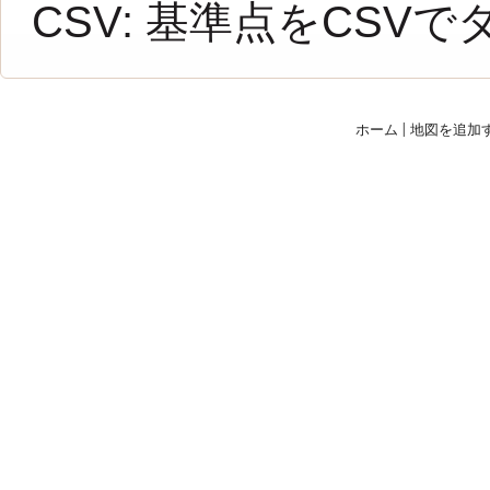
CSV:
基準点をCSVで
ホーム
|
地図を追加