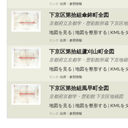
リンク:
出所・参照情報
下京区第拾組傘鉾町全図
京都府立京都学・歴彩館所蔵 下京区
地図を見る
|
地図を整形する
|
KMLを
リンク:
出所・参照情報
下京区第拾組蘆刈山町全図
京都府立京都学・歴彩館所蔵 下京地籍
地図を見る
|
地図を整形する
|
KMLを
リンク:
出所・参照情報
下京区第拾組風早町全図
京都府京都学・歴彩館 下京区地籍図
地図を見る
|
地図を整形する
|
KMLを
リンク:
出所・参照情報