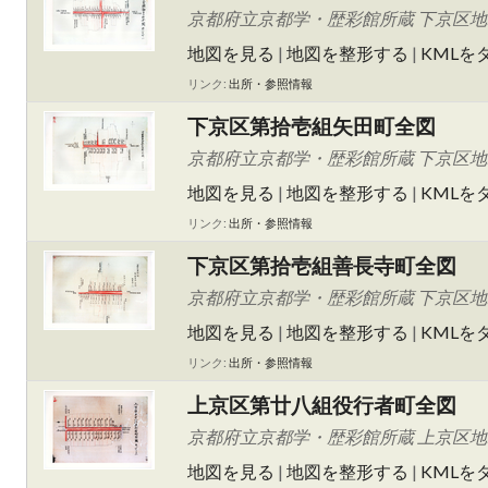
京都府立京都学・歴彩館所蔵 下京区
地図を見る
|
地図を整形する
|
KMLを
リンク:
出所・参照情報
下京区第拾壱組矢田町全図
京都府立京都学・歴彩館所蔵 下京区
地図を見る
|
地図を整形する
|
KMLを
リンク:
出所・参照情報
下京区第拾壱組善長寺町全図
京都府立京都学・歴彩館所蔵 下京区
地図を見る
|
地図を整形する
|
KMLを
リンク:
出所・参照情報
上京区第廿八組役行者町全図
京都府立京都学・歴彩館所蔵 上京区
地図を見る
|
地図を整形する
|
KMLを