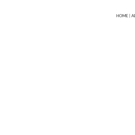
HOME
|
A