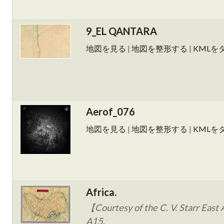
9_EL QANTARA
地図を見る
|
地図を整形する
|
KMLを
Aerof_076
地図を見る
|
地図を整形する
|
KMLを
Africa.
【Courtesy of the C. V. Starr East 
A15.