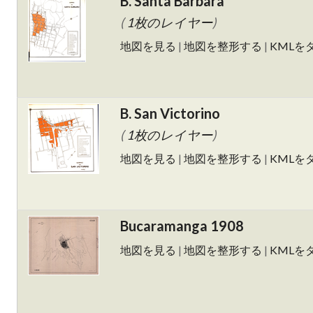
B. Santa Barbara
(
1枚のレイヤー
)
地図を見る
|
地図を整形する
|
KMLを
B. San Victorino
(
1枚のレイヤー
)
地図を見る
|
地図を整形する
|
KMLを
Bucaramanga 1908
地図を見る
|
地図を整形する
|
KMLを