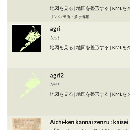
地図を見る
|
地図を整形する
|
KMLを
リンク:
出所・参照情報
agri
test
地図を見る
|
地図を整形する
|
KMLを
agri2
test
地図を見る
|
地図を整形する
|
KMLを
Aichi-ken kannai zenzu : kaise