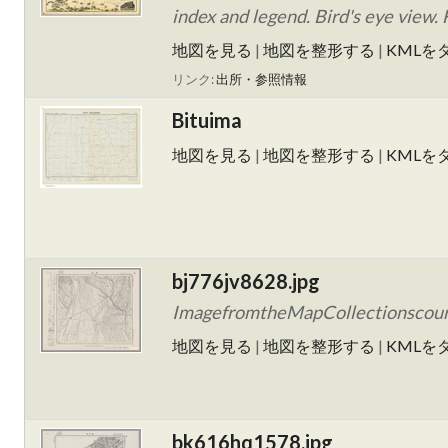
index and legend. Bird's eye view.
地図を見る
|
地図を整形する
|
KMLを
リンク:
出所・参照情報
Bituima
地図を見る
|
地図を整形する
|
KMLを
bj776jv8628.jpg
ImagefromtheMapCollectionscourt
地図を見る
|
地図を整形する
|
KMLを
bk616hq1578.jpg