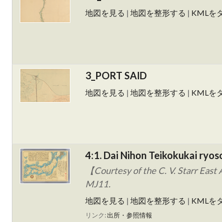
地図を見る
|
地図を整形する
|
KMLを
3_PORT SAID
地図を見る
|
地図を整形する
|
KMLを
4:1. Dai Nihon Teikokukai ryos
【Courtesy of the C. V. Starr East 
MJ11.
地図を見る
|
地図を整形する
|
KMLを
リンク:
出所・参照情報