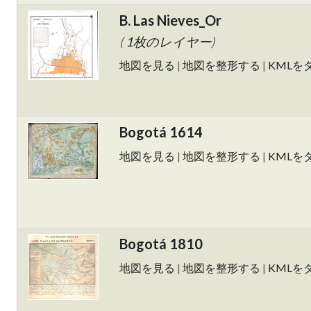
B. Las Nieves_Or
(
1枚のレイヤー
)
地図を見る
|
地図を整形する
|
KMLを
Bogotá 1614
地図を見る
|
地図を整形する
|
KMLを
Bogotá 1810
地図を見る
|
地図を整形する
|
KMLを