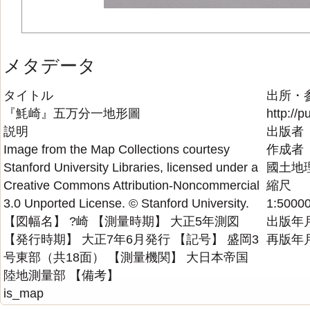
メタデータ
タイトル
出所・
『魹崎』五万分一地形圖
http://p
説明
出版者
Image from the Map Collections courtesy
作成者
Stanford University Libraries, licensed under a
國土地
Creative Commons Attribution-Noncommercial
縮尺
3.0 Unported License. © Stanford University.
1:5000
【図幅名】 ?崎 【測量時期】 大正5年測図
出版年
【発行時期】 大正7年6月発行 【記号】 盛岡3
再版年
号東部（共18面） 【測量機関】 大日本帝国
陸地測量部 【備考】
is_map