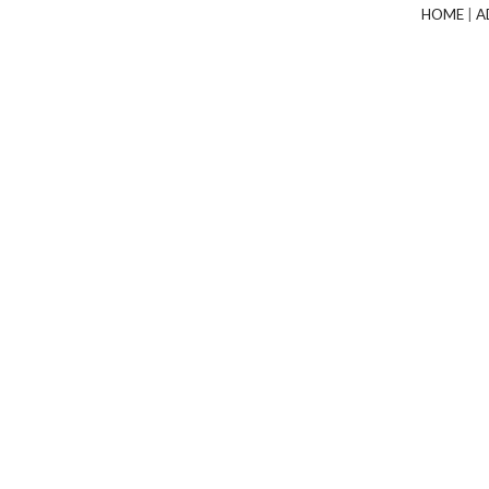
HOME
|
A