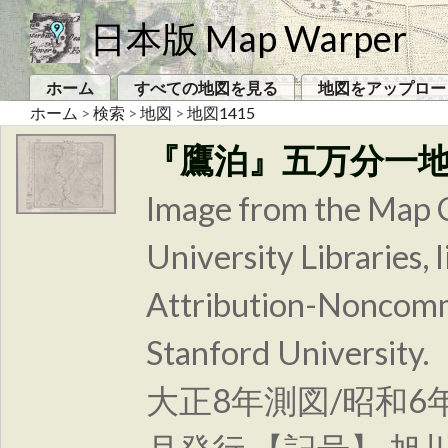
日本版 Map Warper
ホーム
すべての地図を見る
地図をアップロー
ホーム
>
検索
>
地図
>
地図1415
『鷹泊』五万分一
Image from the Map C
University Libraries
Attribution-Noncomm
Stanford Unive
大正8年測図/昭和6