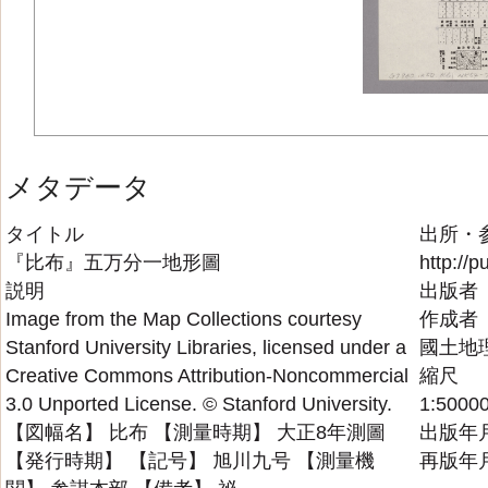
メタデータ
タイトル
出所・
『比布』五万分一地形圖
http://
説明
出版者
Image from the Map Collections courtesy
作成者
Stanford University Libraries, licensed under a
國土地
Creative Commons Attribution-Noncommercial
縮尺
3.0 Unported License. © Stanford University.
1:5000
【図幅名】 比布 【測量時期】 大正8年測圖
出版年
【発行時期】 【記号】 旭川九号 【測量機
再版年