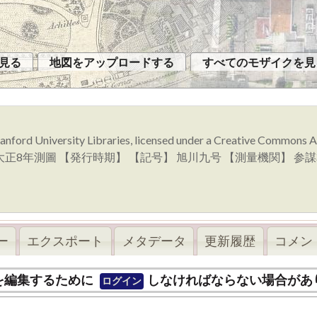
見る
地図をアップロードする
すべてのモザイクを見
anford University Libraries, licensed under a Creative Commons
量時期】 大正8年測圖 【発行時期】 【記号】 旭川九号 【測量機関】 
ー
エクスポート
メタデータ
更新履歴
コメント
を編集するために
しなければならない場合があ
ログイン