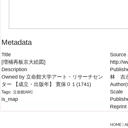
Metadata
Title
Source 
[増補再板京大絵図]
http://
Description
Publish
Owned by 立命館大学アート・リサーチセン
林 吉
ター 【成立・出版年】 寛保０１(1741)
Author(
Scale
Tags:
立命館ARC
is_map
Publish
Reprint
HOME
|
A