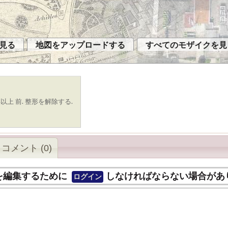
見る
地図をアップロードする
すべてのモザイクを見
以上 前. 整形を解除する.
コメント (0)
を編集するために
しなければならない場合があ
ログイン