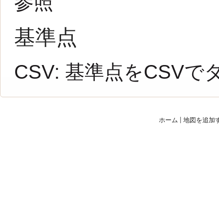
参照
基準点
CSV:
基準点をCSVで
ホーム
|
地図を追加