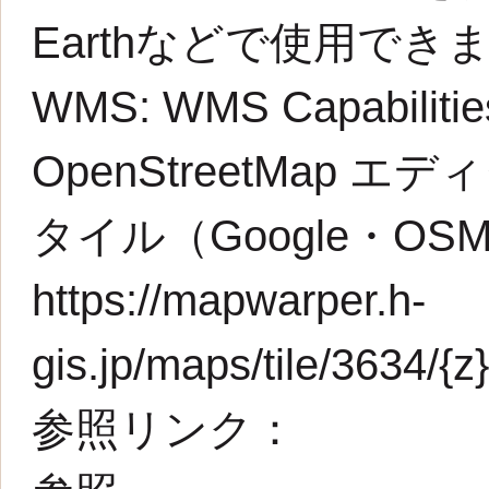
Earthなどで使用でき
WMS:
WMS Capabilit
OpenStreetMap エデ
タイル（Google・O
https://mapwarper.h-
gis.jp/maps/tile/3634/{z}
参照リンク：