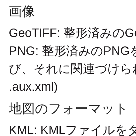
画像
GeoTIFF:
整形済みのG
PNG:
整形済みのPNG
び、それに関連づけられた
.aux.xml
)
地図のフォーマット
KML:
KMLファイルを