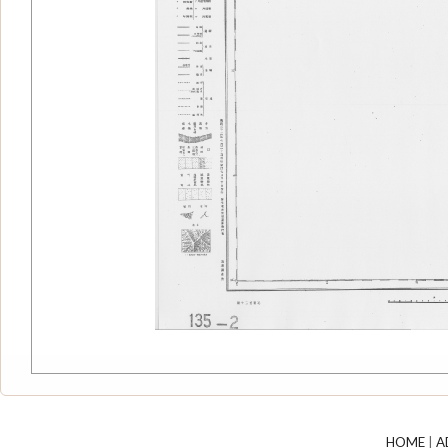
HOME
|
A