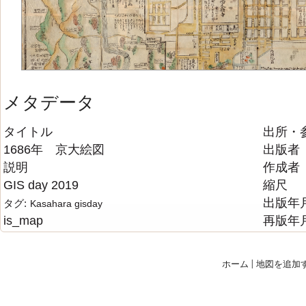
メタデータ
タイトル
出所・
1686年 京大絵図
出版者
説明
作成者
GIS day 2019
縮尺
出版年
タグ:
Kasahara
gisday
is_map
再版年
ホーム
|
地図を追加