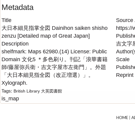
Metadata
Title
Source 
大日本細見指掌全図 Dainihon saiken shisho
https://
zenzu [Detailed map of Great Japan]
Publish
Description
吉文字
shelfmark: Maps 62980.(14) License: Public
Author(
Domain 文化5 ＊多色刷り。刊記「浪華書籍
Scale
師/藤屋弥兵衛・吉文字屋市左衛門」。外題
Publish
「大日本細見指全図（改正増選）」。
Reprint
Xylograph.
Tags:
British Library
大英図書館
is_map
HOME
|
A