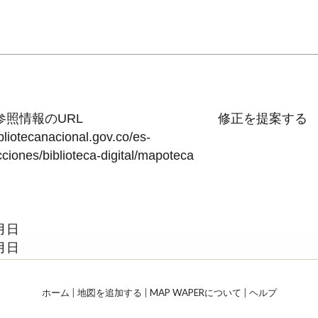
参照情報のURL
修正を提案する
ibliotecanacional.gov.co/es-
cciones/biblioteca-digital/mapoteca
月日
月日
ホーム
|
地図を追加する
|
MAP WAPERについて
|
ヘルプ