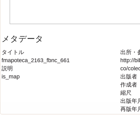
メタデータ
タイトル
出所・
fmapoteca_2163_fbnc_661
http://b
説明
co/cole
is_map
出版者
作成者
縮尺
出版年
再版年