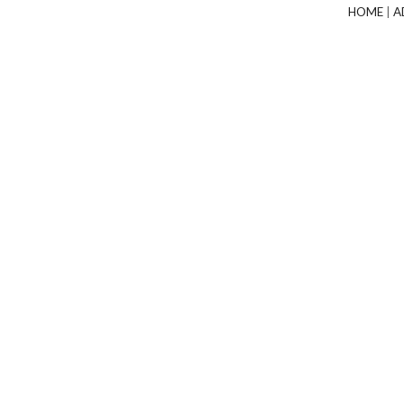
HOME
|
A