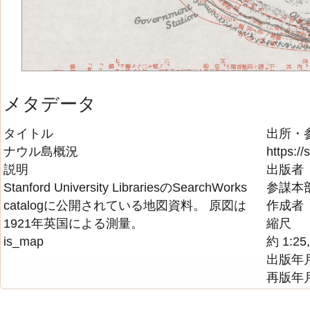
メタデータ
タイトル
出所・
ナウル島概況
https:/
説明
出版者
Stanford University LibrariesのSearchWorks
参謀本
catalogに公開されている地図資料。 原図は
作成者
1921年英国による測量。
縮尺
is_map
約 1:25
出版年
再版年