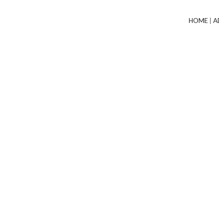
HOME
|
A