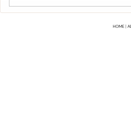
HOME
|
A