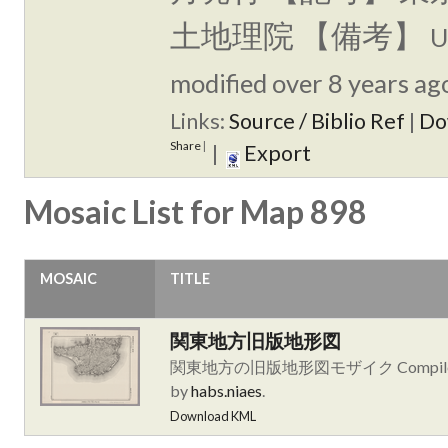
土地理院 【備考】
U
modified over 8 years ago
Links:
Source / Biblio Ref
|
Do
Share
|
|
Export
Mosaic List for Map 898
MOSAIC
TITLE
関東地方旧版地形図
関東地方の旧版地形図モザイク Compil
by
habs.niaes
.
Download KML