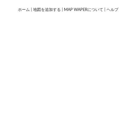
ホーム
|
地図を追加する
|
MAP WAPERについて
|
ヘルプ