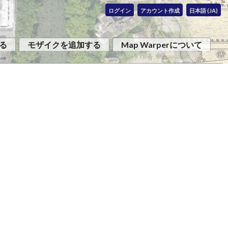
ログイン
アカウント作成
日本語 (JA)
る
モザイクを追加する
Map Warperについて