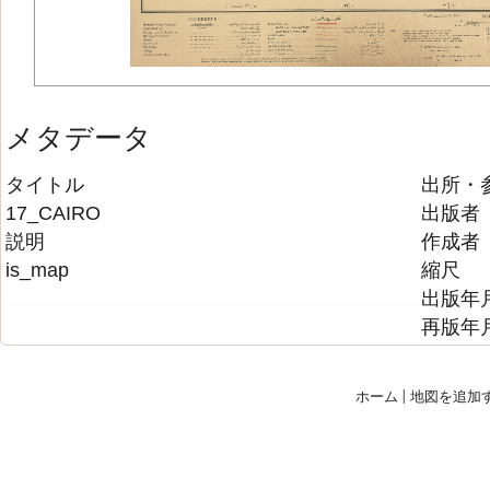
メタデータ
タイトル
出所・
17_CAIRO
出版者
説明
作成者
is_map
縮尺
出版年
再版年
ホーム
|
地図を追加