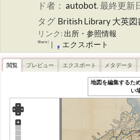
ド者：
autobot
.
最終更新日
タグ
British Library
大英図
リンク:
出所・参照情報
Share
|
|
エクスポート
閲覧
プレビュー
エクスポート
メタデータ
地図を編集するた
い