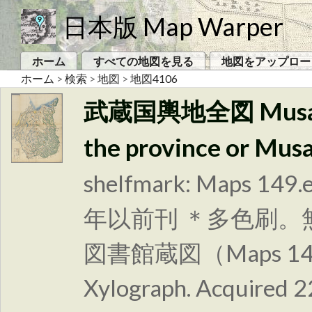
日本版 Map Warper
ホーム
すべての地図を見る
地図をアップロー
ホーム
>
検索
>
地図
>
地図4106
武蔵国輿地全図 Musashi 
the province or Musa
shelfmark: Maps 149.
年以前刊 ＊多色刷
図書館蔵図（Maps 1
Xylograph. Acquired 2