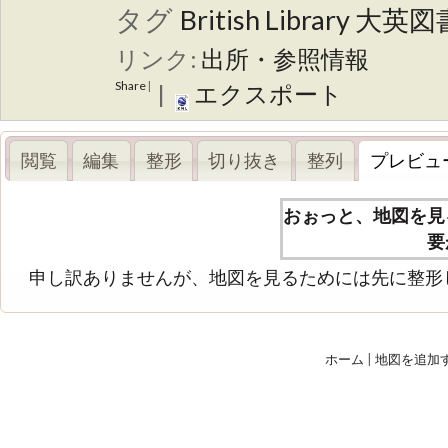
タグ
British Library
大英図
リンク:
出所・参照情報
Share
|
|
エクスポート
閲覧
編集
整形
切り抜き
整列
プレビュ
おぉっと、地図を見
要
申し訳ありませんが、地図を見るためには先に整形
ホーム
|
地図を追加