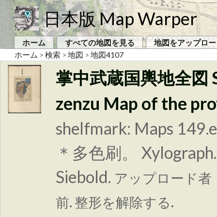
日本版 Map Warper
ホーム
すべての地図を見る
地図をアップロー
ホーム
>
検索
>
地図
>
地図4107
掌中武蔵国輿地全図 Shoch
zenzu Map of the pro
shelfmark: Maps 149.
＊多色刷。 Xylograph. Ac
Siebold.
アップロード者
前. 整形を解除する.